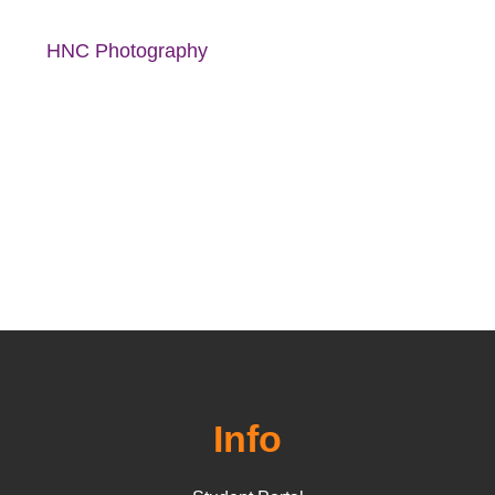
HNC Photography
Info