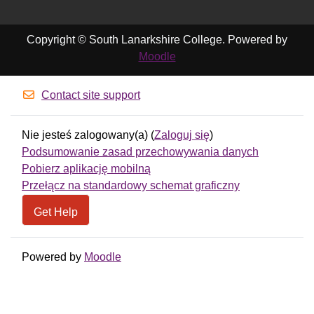
Copyright © South Lanarkshire College. Powered by
Moodle
Contact site support
Nie jesteś zalogowany(a) (
Zaloguj się
)
Podsumowanie zasad przechowywania danych
Pobierz aplikację mobilną
Przełącz na standardowy schemat graficzny
Get Help
Powered by
Moodle