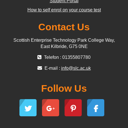
Student Portal
How to self enrol on your course test
Contact Us
Scottish Enterprise Technology Park College Way,
East Kilbride, G75 0NE
Telefon : 01355807780
E-mail :
info@slc.ac.uk
Follow Us